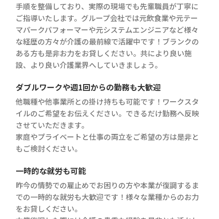
手順を整備しており、実際の現場でも先輩職員が丁寧に
ご指導いたします。グループ会社では元飲食業や元テー
マパークパフォーマーや元システムエンジニアなど様々
な経歴の方々が介護の最前線で活躍中です！ブランクの
ある方も是非お力をお貸しください。共により良い施
設、より良い介護業界へしていきましょう。
ダブルワークや週1回からの勤務も大歓迎
他職種や他事業所との掛け持ちも可能です！ワークスタ
イルのご希望をお伝えください。できるだけ勤務へ反映
させていただきます。
家庭やプライベートと仕事の両立をご希望の方は是非と
もご検討ください。
一時的な就労も可能
昨今の情勢での雇止めでお困りの方や本業が復調するま
での一時的な就労も大歓迎です！様々な業種からのお力
をお貸しください。