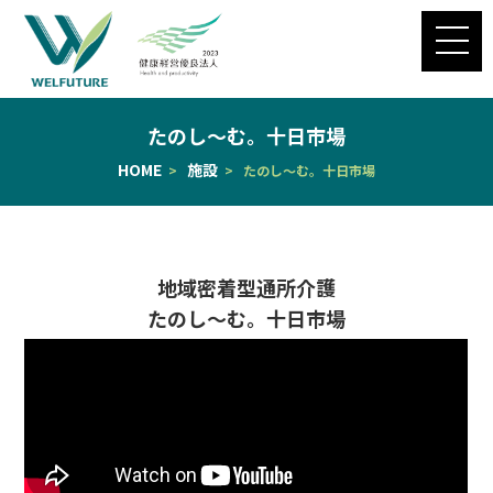
たのし～む。十日市場
HOME
施設
>
> たのし～む。十日市場
地域密着型通所介護
たのし～む。十日市場