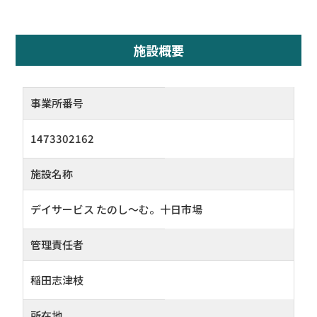
施設概要
事業所番号
1473302162
施設名称
デイサービス たのし～む。十日市場
管理責任者
稲田志津枝
所在地