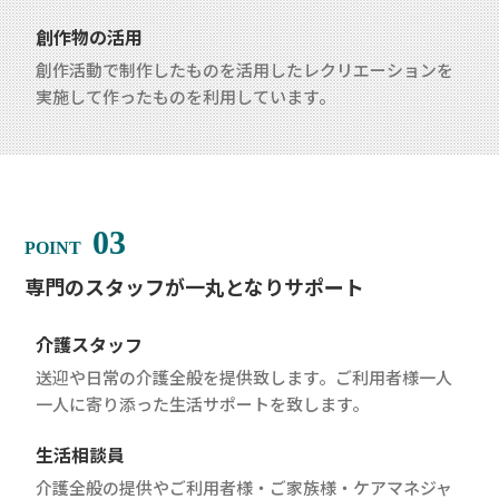
創作物の活用
創作活動で制作したものを活用したレクリエーションを
実施して作ったものを利用しています。
03
専門のスタッフが一丸となりサポート
介護スタッフ
送迎や日常の介護全般を提供致します。ご利用者様一人
一人に寄り添った生活サポートを致します。
生活相談員
介護全般の提供やご利用者様・ご家族様・ケアマネジャ