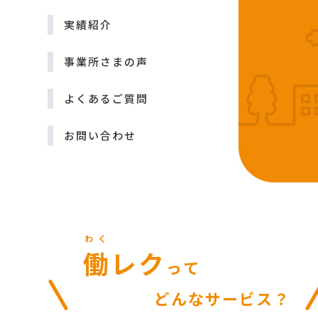
実績紹介
事業所さまの声
よくあるご質問
お問い合わせ
わく
働
レク
って
どんなサービス？