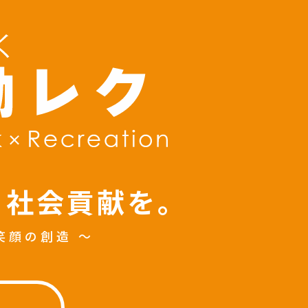
、
社会貢献を。
笑顔の創造 〜