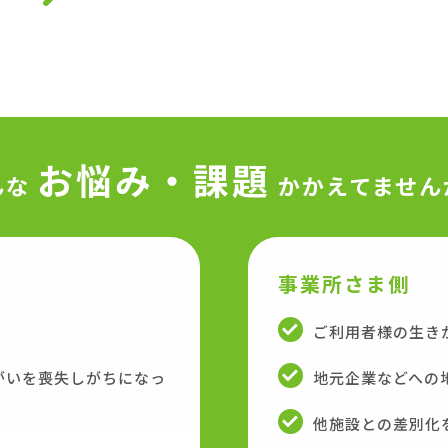
お悩み・課題
んな
かかえてません
事業所さま側
ご利用者様の生き
がいを喪失しがちになっ
地元企業などへの
他施設との差別化