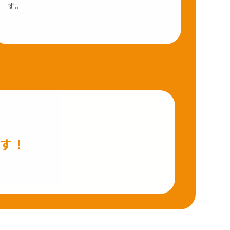
す。
す！