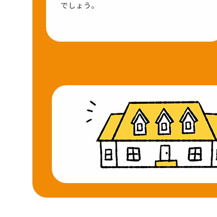
でしょう。